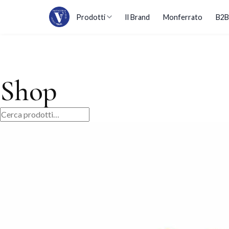
Prodotti
Il Brand
Monferrato
B2B
Shop
Cerca