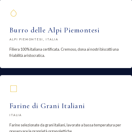
Burro delle Alpi Piemontesi
ALPI PIEMONTESI, ITALIA
Filiera 100% italiana certificata. Cremoso, dona ai nostri biscotti una
friabilità aristocratica.
Farine di Grani Italiani
ITALIA
Farine selezionate da grani italiani, lavorate a bassa temperatura per
preservare le proprietà organolettiche.