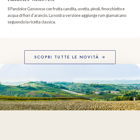
Il Pandolce Genovese con frutta candita, uvetta, pinoli, finocchietto e
acqua di fiori d'arancio. La nostra versione aggiunge rum giamaicano
seguendo la ricetta classica.
SCOPRI TUTTE LE NOVITÀ →