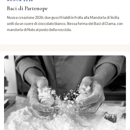
NOVITÀ 2026
Baci di Partenope
Nuova creazione 2026: due gusci friabili in frolla alla Mandorla di Sicilia
uniti da un cuore di cioccolato bianco. Stessa forma dei Baci di Dama, con
mandorla di Noto al posto della nocciola.