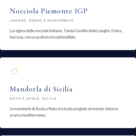
Nocciola Piemonte IGP
LANGHE, ROERO E MONFERRATO
La regina delle nocciole italiane, Tonda Gentile delle Langhe. Dolce,
burrosa, con un profumo inconfondibile.
Mandorla di Sicilia
NOTO E AVOLA, SICILIA
Le mandorle di Avola e Noto, tra le più pregiate al mondo. Intenso
aroma mediterraneo.