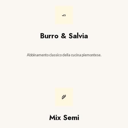
🧈
Burro & Salvia
Abbinamento classico della cucina piemontese.
🌾
Mix Semi