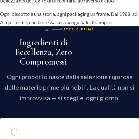
bellezza nei dettagli e di raccontarla attraverso il cibo.
Ogni biscotto è una storia, ogni packaging un frame. Dal 1988, ad
Acqui Terme, con la stessa cura artigianale di sempre.
MATERIE PRIME
Ingredienti di
Eccellenza, Zero
Compromessi
Ogni prodotto nasce dalla selezione rigorosa
delle materie prime più nobili. La qualità non si
improvvisa — si sceglie, ogni giorno.