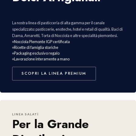
La nostra linea di pasticceria di alta gamma per il canale
specializzato: pasticcerie, enoteche, hotel e retail di qualità. Baci di
Dama, Amaretti, Torta di Nocciola e altre specialità piemontesi.
Nocciola Piemonte IGP certificata
Ricette di famiglia storiche
Packaging esclusivo regalo
Lavorazione interamente a mano
SCOPRI LA LINEA PREMIUM
LINEA SALATÌ
Per la Grande