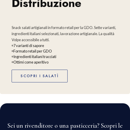
Distribuzione
Snack salati artigianali in formato retail per la GDO. Sette varianti,
ingredienti italiani selezionati, lavorazione artigianale. La qualità
Volpe accessibile a tutti.
7 varianti di sapore
Formato retail per GDO
Ingredienti italiani tracciati
Ottimi come aperitivo
SCOPRI I SALATÌ
Sei un rivenditore o una pasticceria? Scopri le