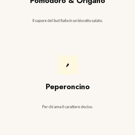
Pomodoro & Origano
Il sapore del Sud Italia in un biscotto salato.
🌶️
Peperoncino
Per chi ama il carattere deciso.