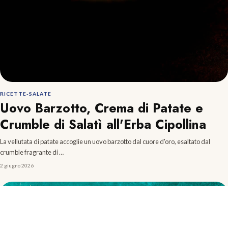
RICETTE-SALATE
Uovo Barzotto, Crema di Patate e
Crumble di Salatì all'Erba Cipollina
La vellutata di patate accoglie un uovo barzotto dal cuore d'oro, esaltato dal
crumble fragrante di …
2 giugno 2026