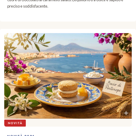
preciso e soddisfacente.
NOVITÀ