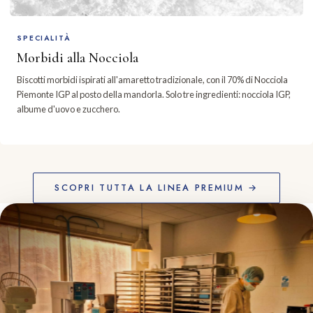
SPECIALITÀ
Morbidi alla Nocciola
Biscotti morbidi ispirati all'amaretto tradizionale, con il 70% di Nocciola
Piemonte IGP al posto della mandorla. Solo tre ingredienti: nocciola IGP,
albume d'uovo e zucchero.
SCOPRI TUTTA LA LINEA PREMIUM →