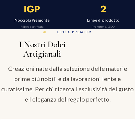
IGP
2
Nocciola Piemonte
Linee di prodotto
Filiera certificata
Premium & GDO
LINEA PREMIUM
I Nostri Dolci
Artigianali
Creazioni nate dalla selezione delle materie
prime più nobili e da lavorazioni lente e
curatissime. Per chi ricerca l'esclusività del gusto
e l'eleganza del regalo perfetto.