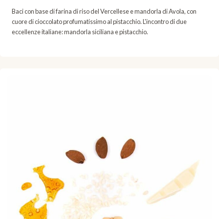
Baci con base di farina di riso del Vercellese e mandorla di Avola, con
cuore di cioccolato profumatissimo al pistacchio. L'incontro di due
eccellenze italiane: mandorla siciliana e pistacchio.