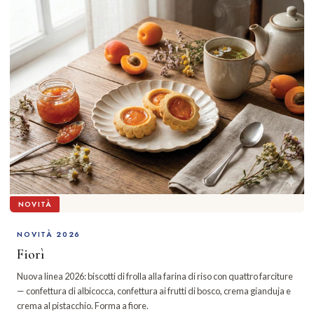
NOVITÀ
NOVITÀ 2026
Fiorì
Nuova linea 2026: biscotti di frolla alla farina di riso con quattro farciture
— confettura di albicocca, confettura ai frutti di bosco, crema gianduja e
crema al pistacchio. Forma a fiore.