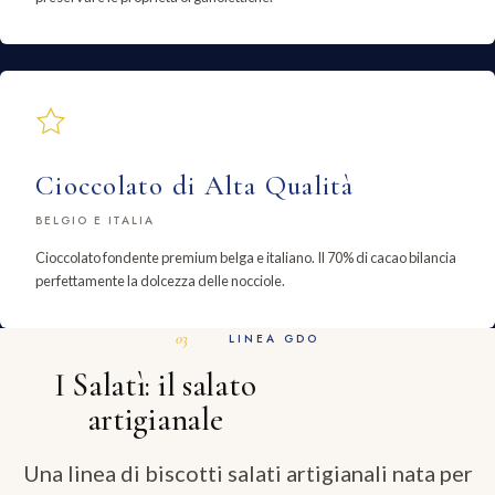
Cioccolato di Alta Qualità
BELGIO E ITALIA
Cioccolato fondente premium belga e italiano. Il 70% di cacao bilancia
perfettamente la dolcezza delle nocciole.
LINEA GDO
I Salatì: il salato
artigianale
Una linea di biscotti salati artigianali nata per