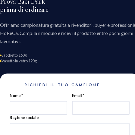
Prova Baci Dark
prima di ordinare
Offriamo campionatura gratuita a rivenditori, buyer e professionis
HoReCa. Compila il modulo e ricevi il prodotto entro pochi giorni
lavorativi.
Sacchetto 160g
Vasetto in vetro 120g
RICHIEDI IL TUO CAMPIONE
Nome *
Email *
Ragione sociale