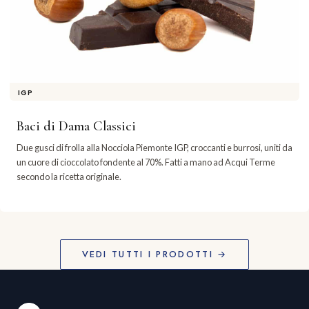
IGP
Baci di Dama Classici
Due gusci di frolla alla Nocciola Piemonte IGP, croccanti e burrosi, uniti da
un cuore di cioccolato fondente al 70%. Fatti a mano ad Acqui Terme
secondo la ricetta originale.
VEDI TUTTI I PRODOTTI →