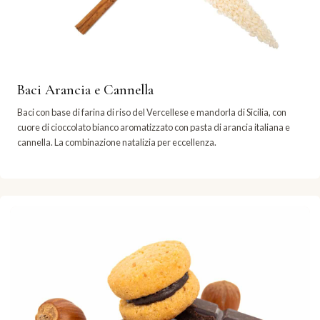
Baci Arancia e Cannella
Baci con base di farina di riso del Vercellese e mandorla di Sicilia, con
cuore di cioccolato bianco aromatizzato con pasta di arancia italiana e
cannella. La combinazione natalizia per eccellenza.