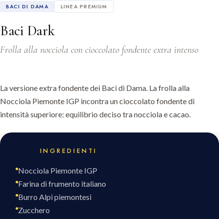
BACI DI DAMA
LINEA PREMIUM
Baci Dark
Frolla alla nocciola con cioccolato fondente extra intenso
La versione extra fondente dei Baci di Dama. La frolla alla
Nocciola Piemonte IGP incontra un cioccolato fondente di
intensità superiore: equilibrio deciso tra nocciola e cacao.
INGREDIENTI
Nocciola Piemonte IGP
Farina di frumento italiano
Burro Alpi piemontesi
Zucchero