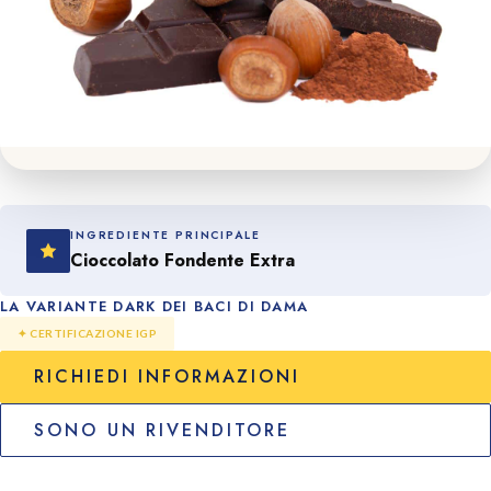
INGREDIENTE PRINCIPALE
Cioccolato Fondente Extra
LA VARIANTE DARK DEI BACI DI DAMA
✦ CERTIFICAZIONE IGP
RICHIEDI INFORMAZIONI
SONO UN RIVENDITORE