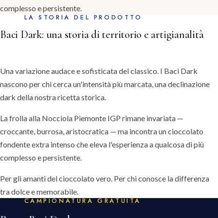
complesso e persistente.
LA STORIA DEL PRODOTTO
Baci Dark: una storia di territorio e artigianalità
Una variazione audace e sofisticata del classico. I Baci Dark
nascono per chi cerca un'intensità più marcata, una declinazione
dark della nostra ricetta storica.
La frolla alla Nocciola Piemonte IGP rimane invariata —
croccante, burrosa, aristocratica — ma incontra un cioccolato
fondente extra intenso che eleva l'esperienza a qualcosa di più
complesso e persistente.
Per gli amanti del cioccolato vero. Per chi conosce la differenza
tra dolce e memorabile.
CAMPIONATURA GRATUITA