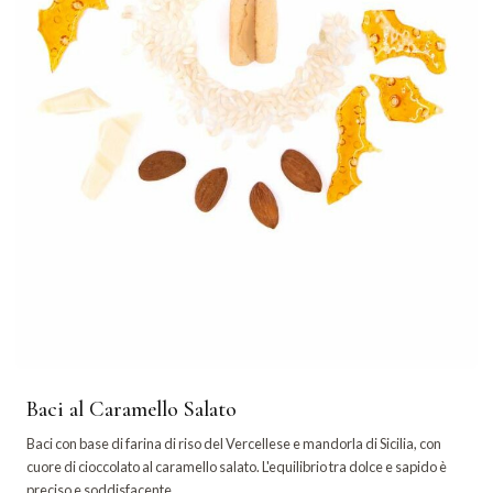
Baci al Caramello Salato
Baci con base di farina di riso del Vercellese e mandorla di Sicilia, con
cuore di cioccolato al caramello salato. L'equilibrio tra dolce e sapido è
preciso e soddisfacente.