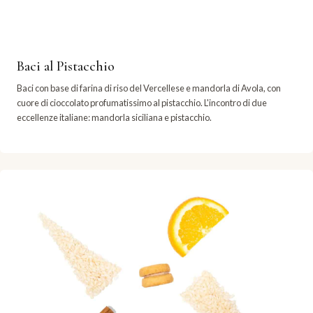
Baci al Pistacchio
Baci con base di farina di riso del Vercellese e mandorla di Avola, con
cuore di cioccolato profumatissimo al pistacchio. L'incontro di due
eccellenze italiane: mandorla siciliana e pistacchio.