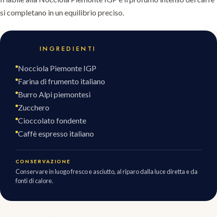
si completano in un equilibrio preciso.
INGREDIENTI
Nocciola Piemonte IGP
Farina di frumento italiano
Burro Alpi piemontesi
Zucchero
Cioccolato fondente
Caffè espresso italiano
CONSERVAZIONE
Conservare in luogo fresco e asciutto, al riparo dalla luce diretta e da
fonti di calore.