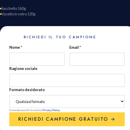
Sacchetto 160g
Vasetto in vetro 120g
RICHIEDI IL TUO CAMPIONE
Nome *
Email *
Ragione sociale
Formato desiderato
Inviando accetti la nostra
Privacy Policy
.
RICHIEDI CAMPIONE GRATUITO →