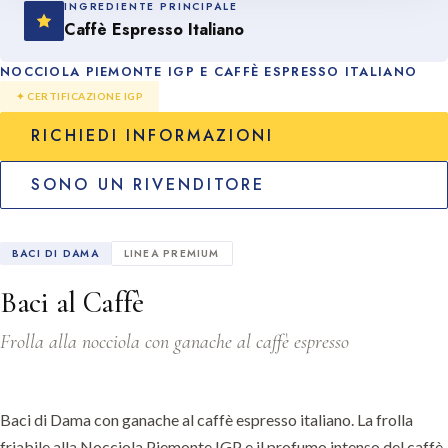
INGREDIENTE PRINCIPALE
Caffè Espresso Italiano
NOCCIOLA PIEMONTE IGP E CAFFÈ ESPRESSO ITALIANO
✦ CERTIFICAZIONE IGP
RICHIEDI INFORMAZIONI
SONO UN RIVENDITORE
BACI DI DAMA
LINEA PREMIUM
Baci al Caffè
Frolla alla nocciola con ganache al caffè espresso
Baci di Dama con ganache al caffè espresso italiano. La frolla
friabile alla Nocciola Piemonte IGP e il profumo intenso del caffè