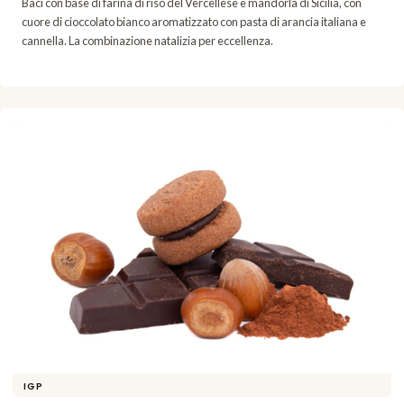
Baci con base di farina di riso del Vercellese e mandorla di Sicilia, con
cuore di cioccolato bianco aromatizzato con pasta di arancia italiana e
cannella. La combinazione natalizia per eccellenza.
IGP