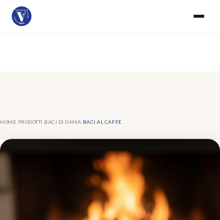
HOME
›
PRODOTTI
›
BACI DI DAMA
›
BACI AL CAFFÈ