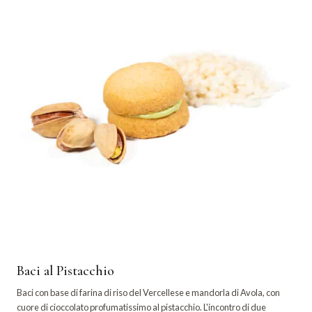
Baci al Pistacchio
Baci con base di farina di riso del Vercellese e mandorla di Avola, con
cuore di cioccolato profumatissimo al pistacchio. L'incontro di due